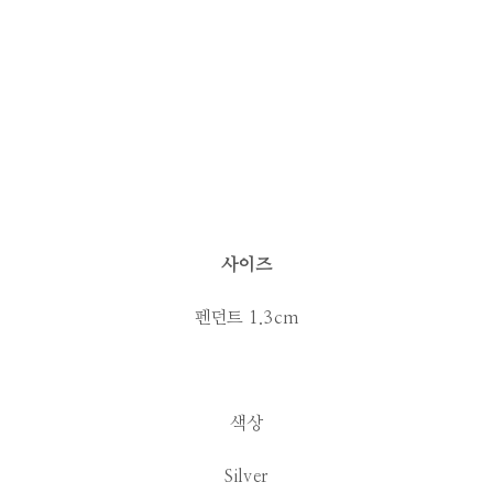
사이즈
펜던트 1.3cm
색상
Silver