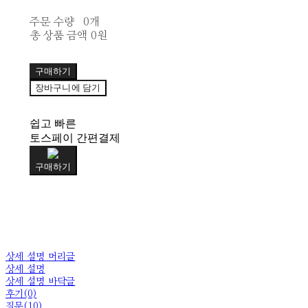
주문 수량
0개
총 상품 금액
0원
구매하기
장바구니에 담기
쉽고 빠른
토스페이 간편결제
구매하기
상세 설명 머리글
상세 설명
상세 설명 바닥글
후기(0)
질문(10)