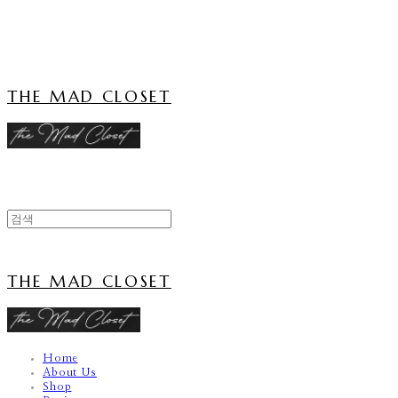
Cart
장바구니
THE MAD CLOSET
THE MAD CLOSET
Home
About Us
Shop