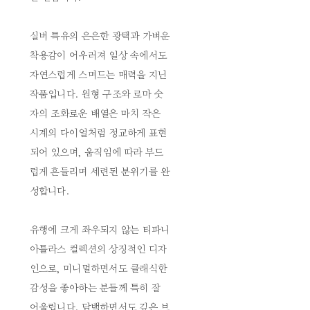
실버 특유의 은은한 광택과 가벼운
착용감이 어우러져 일상 속에서도
자연스럽게 스며드는 매력을 지닌
작품입니다. 원형 구조와 로마 숫
자의 조화로운 배열은 마치 작은
시계의 다이얼처럼 정교하게 표현
되어 있으며, 움직임에 따라 부드
럽게 흔들리며 세련된 분위기를 완
성합니다.
유행에 크게 좌우되지 않는 티파니
아틀라스 컬렉션의 상징적인 디자
인으로, 미니멀하면서도 클래식한
감성을 좋아하는 분들께 특히 잘
어울립니다. 담백하면서도 깊은 브